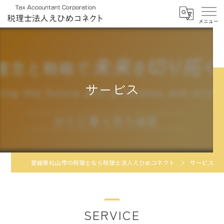
サービス
愛媛県松山市の税理士なら税理士法人えひめコネクト
サービス
SERVICE