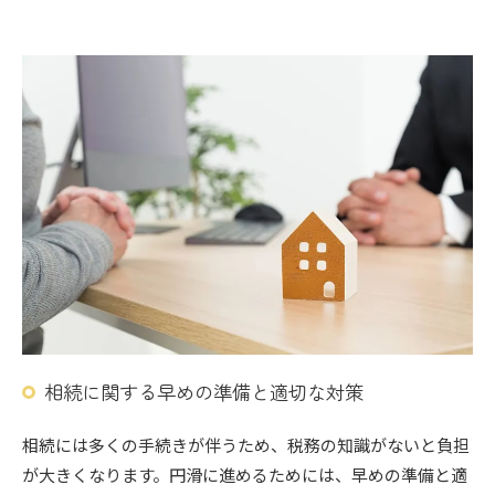
相続に関する早めの準備と適切な対策
相続には多くの手続きが伴うため、税務の知識がないと負担
が大きくなります。円滑に進めるためには、早めの準備と適