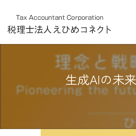
生成AIの未