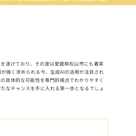
化を遂げており、その波は愛媛県松山市にも着実
が強く求められる今、生成AIの活用が注目され
への具体的な可能性を専門的視点でわかりやすく
新たなチャンスを手に入れる第一歩となるでしょ