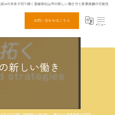
生成AIの未来が切り開く愛媛県松山市の新しい働き方と産業発展の可能性
お問い合わせはこちら
市の新しい働き
Iの未来が切り開く愛媛県松山市の新しい働き方と産業発展の可能性