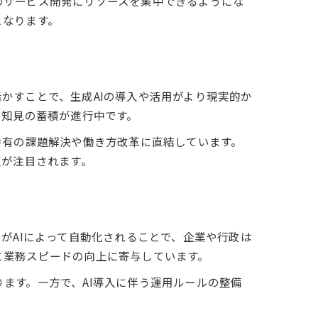
のサービス開発にリソースを集中できるようにな
となります。
る影響
かすことで、生成AIの導入や活用がより現実的か
や知見の蓄積が進行中です。
特有の課題解決や働き方改革に直結しています。
点が注目されます。
がAIによって自動化されることで、企業や行政は
と業務スピードの向上に寄与しています。
ます。一方で、AI導入に伴う運用ルールの整備