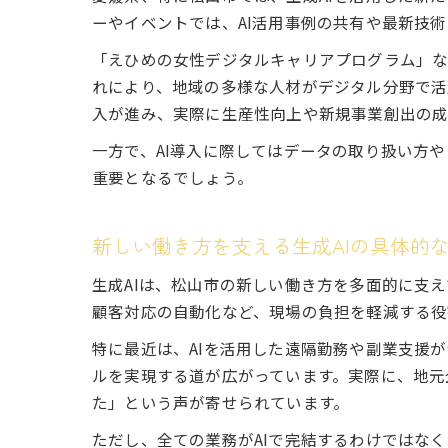
ーやイベントでは、AI活用事例の共有や最新技
「えひめの女性デジタルキャリアプログラム」な
れにより、地域の多様な人材がデジタル分野で活
入が進み、実際に生産性向上や新規事業創出の成
一方で、AI導入に際してはデータの取り扱い方
重要となるでしょう。
新しい働き方を支える生成AIの具体的
生成AIは、松山市の新しい働き方を多面的に支
顧客対応の自動化など、現場の負担を軽減する役
特に最近は、AIを活用した遠隔勤務や副業支援
ルを実現する道が広がっています。実際に、地元
た」という声が寄せられています。
ただし、全ての業務がAIで完結するわけではな