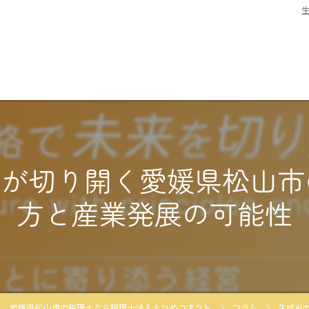
来が切り開く愛媛県松山
方と産業発展の可能性
愛媛県松山市の税理士なら税理士法人えひめコネクト
コラム
生成A