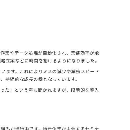
務作業やデータ処理が自動化され、業務効率が飛
戦略立案などに時間を割けるようになりました。
ています。これによりミスの減少や業務スピード
て、持続的な成長の鍵となっています。
だった」という声も聞かれますが、段階的な導入
り組みが進行中です。地元企業が主催するセミナ