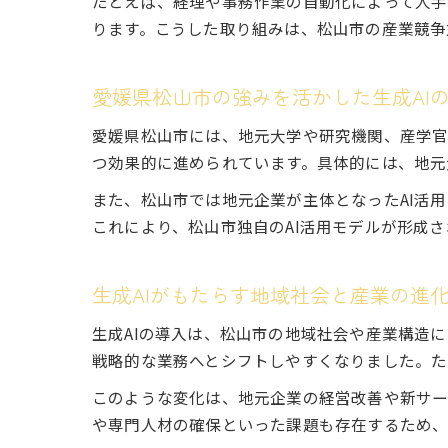
たとえば、経理や事務作業の自動化によって人手
ります。こうした取り組みは、松山市の産業競争
愛媛県松山市の強みを活かした生成AI
愛媛県松山市には、地元大学や研究機関、産学官
つ効果的に進められています。具体的には、地元
また、松山市では地元企業が主体となったAI活
これにより、松山市独自のAI活用モデルが形成
生成AIがもたらす地域社会と産業の進
生成AIの導入は、松山市の地域社会や産業構造
戦略的な業務へとシフトしやすくなりました。た
このような変化は、地元企業の経営改善や新サー
や専門人材の確保といった課題も存在するため、