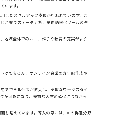
れています。
活用したスキルアップ支援が行われています。こ
ービス業でのデータ分析、業務効率化ツールの導
は、地域全体でのルール作りや教育の充実がより
ートはもちろん、オンライン会議の議事録作成や
自宅でできる仕事が拡大し、柔軟なワークスタイ
ークが可能になり、優秀な人材の確保につながっ
面も増えています。導入の際には、AIの得意分野