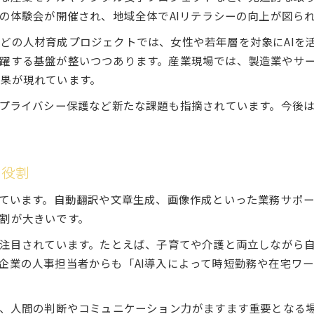
術の体験会が開催され、地域全体でAIリテラシーの向上が図ら
どの人材育成プロジェクトでは、女性や若年層を対象にAIを
躍する基盤が整いつつあります。産業現場では、製造業やサ
果が現れています。
やプライバシー保護など新たな課題も指摘されています。今後
な役割
えています。自動翻訳や文章生成、画像作成といった業務サポ
割が大きいです。
が注目されています。たとえば、子育てや介護と両立しながら
企業の人事担当者からも「AI導入によって時短勤務や在宅ワ
く、人間の判断やコミュニケーション力がますます重要となる場