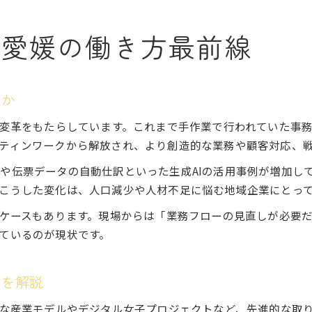
る愛媛の働き方最前線
のか
な変革をもたらしています。これまで手作業で行われていた事
ティンワークから解放され、より創造的な業務や顧客対応、
や伝票データの自動仕訳といった生成AIの活用事例が増加し
こうした変化は、人口減少や人材不足に悩む地域企業にとっ
うケースもあります。現場からは「業務フローの見直しが必要
ているのが現状です。
向を解説
たな産業モデルやデジタル女子プロジェクトなど、先進的な取