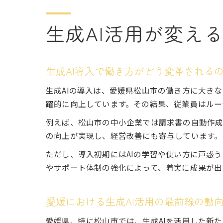
生成AI活用が変え
生成AI導入で働き方がどう変革される
生成AIの導入は、愛媛県松山市の働き方に大き
躍的に向上しています。その結果、従業員はルー
例えば、松山市の中小企業では請求書の自動作成
の向上が実現し、経営改善にも寄与しています。
ただし、導入初期にはAIの学習や使い方に戸惑
やサポート体制の強化によって、着実に成果が出
愛媛における生成AI活用の最前線の動
愛媛県、特に松山市では、生成AIを活用した新