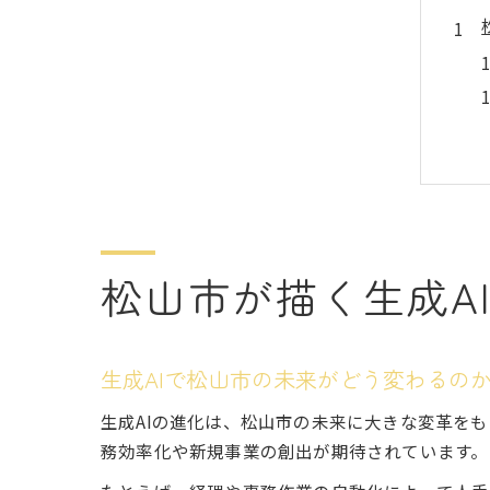
松山市が描く生成A
生成AIで松山市の未来がどう変わるの
生成AIの進化は、松山市の未来に大きな変革を
務効率化や新規事業の創出が期待されています。