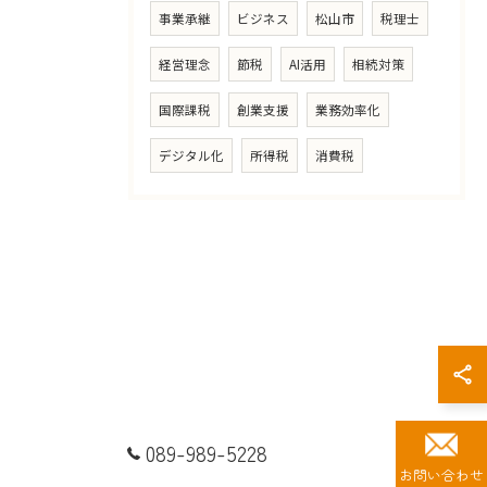
事業承継
ビジネス
松山市
税理士
経営理念
節税
AI活用
相続対策
国際課税
創業支援
業務効率化
デジタル化
所得税
消費税
089-989-5228
お問い合わせ