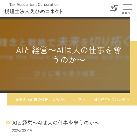
AIと経営～AIは人の仕事を奪
うのか～
愛媛県松山市の税理士なら税理士法人えひめコネクト
ブログ
AIと経営～AIは人の仕事を奪うのか～
AIと経営～AIは人の仕事を奪うのか～
2025/03/19