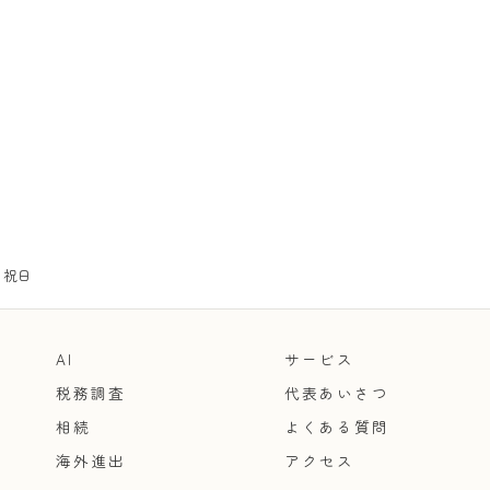
・祝日
AI
サービス
税務調査
代表あいさつ
相続
よくある質問
海外進出
アクセス