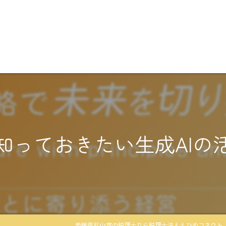
知っておきたい生成AIの
愛媛県松山市の税理士なら税理士法人えひめコネクト