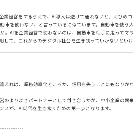
企業経営をするうえで、AI導入は避けて通れないと、えひめコ
動車を使わない、と言っているに似ています。自動車を使う
か。AIを企業経営で使わないのは、自動車を相手に走ってマ
活用して、これからのデジタル社会を生き残っていかないとい
】
間違えれば、業務効率化どころか、信用を失うことにもなりか
経営のよりよきパートナーとして付き合うかが、中小企業の競
ンスが、AI時代を生き抜くための第一歩となります。
-------------