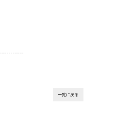
-------------
一覧に戻る