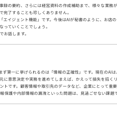
議事録の要約、さらには経営資料の作成補助まで、様々な業務
分で完了することも珍しくありません。
は「エイジェント機能」です。今後はAIが秘書のように、お店
なっていくことでしょう。
会でお話します。
。まず第一に挙げられるのは「情報の正確性」です。現在のAI
元に意思決定や実務を進めてしまえば、かえって損失を招く
イントです。顧客情報や取引先のデータなど、企業にとって重要
報保護や内部情報の漏洩といった問題は、見過ごせない課題